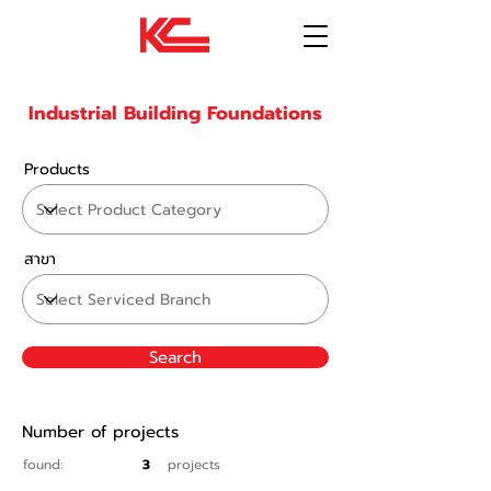
Industrial Building Foundations
Products
สาขา
Search
Number of projects
found:
3
projects