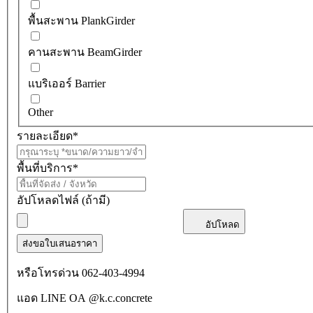
พื้นสะพาน PlankGirder
คานสะพาน BeamGirder
แบริเออร์ Barrier
Other
รายละเอียด
*
พื้นที่บริการ
*
อัปโหลดไฟล์ (ถ้ามี)
อัปโหลด
ส่งขอใบเสนอราคา
หรือโทรด่วน 062-403-4994
แอด LINE OA @k.c.concrete