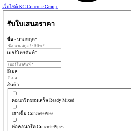
เว็บไซต์ KC Concrete Group
รับใบเสนอราคา
ชื่อ - นามสกุล
*
เบอร์โทรศัพท์
*
อีเมล
สินค้า
คอนกรีตผสมเสร็จ Ready Mixed
เสาเข็ม ConcretePiles
ท่อคอนกรีต ConcretePipes