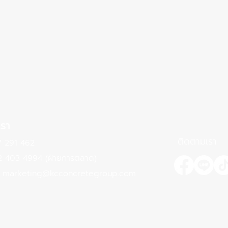
เรา
ติดตามเรา
291 462
03 4994 (ฝ่ายการตลาด)
 : marketing@kcconcretegroup.com