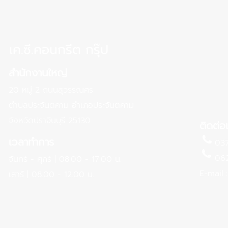
เค.ซี.คอนกรีต กรุ๊ป
สำนักงานใหญ่
20 หมู่ 2 ถนนสุวรรณศร
ตำบลประจันตคาม อำเภอประจันตคาม
จังหวัดปราจีนบุรี 25130
ติดต่อ
เวลาทำการ
037 
062 4
จันทร์ - ศุกร์ | 08.00 - 17.00 น.
E-mail
เสาร์ | 08.00 - 12.00 น.