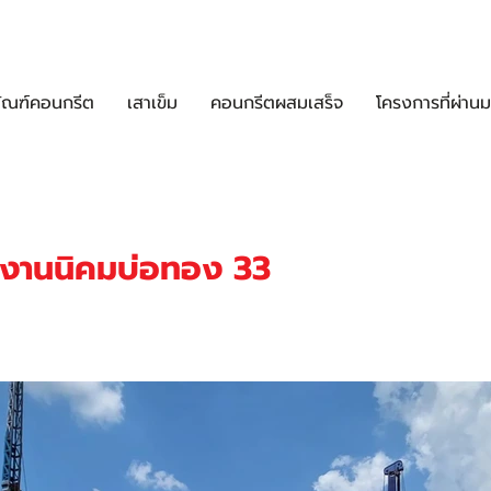
C Solutions
ติดต่อเรา
ัณฑ์คอนกรีต
เสาเข็ม
คอนกรีตผสมเสร็จ
โครงการที่ผ่านม
งงานนิคมบ่อทอง 33