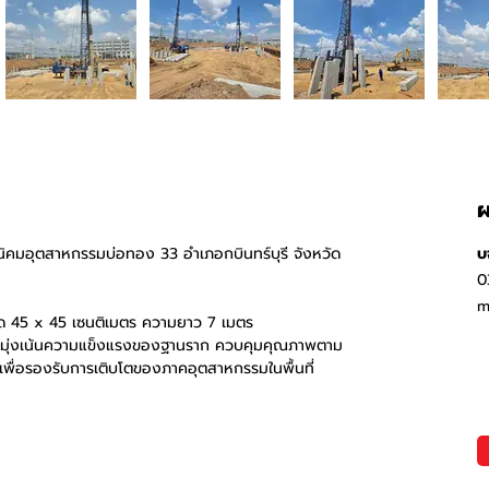
ผ
คมอุตสาหกรรมบ่อทอง 33 อำเภอกบินทร์บุรี จังหวัด
บ
0
m
 45 x 45 เซนติเมตร ความยาว 7 เมตร 
 มุ่งเน้นความแข็งแรงของฐานราก ควบคุมคุณภาพตาม
พื่อรองรับการเติบโตของภาคอุตสาหกรรมในพื้นที่