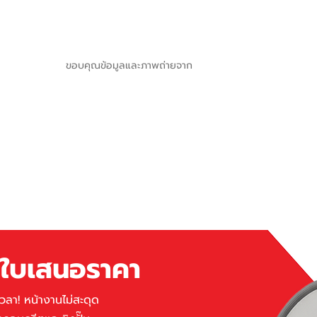
ขอบคุณข้อมูลและภาพถ่ายจาก
ขอใบเสนอราคา
เวลา! หน้างานไม่สะดุด