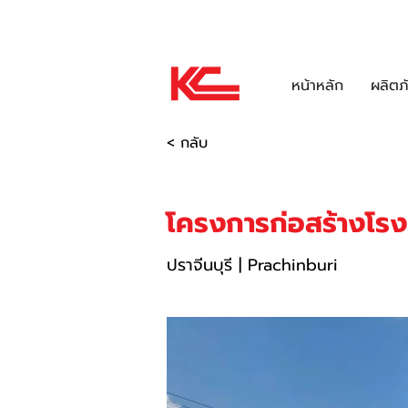
เกี่ยวกับเรา
ข่าวสารและกิจกรรม
EE
หน้าหลัก
ผลิตภ
< กลับ
โครงการก่อสร้างโร
ปราจีนบุรี | Prachinburi