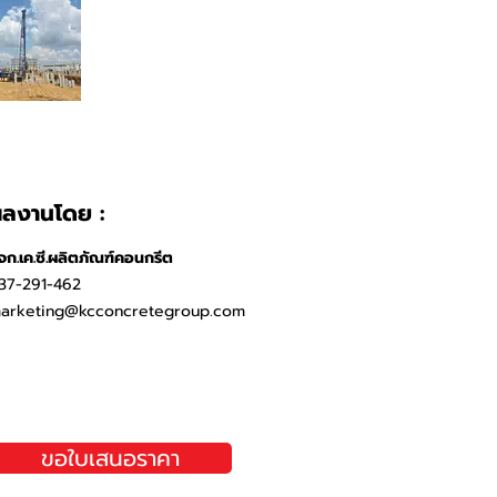
ลงานโดย :
จก.เค.ซี.ผลิตภัณฑ์คอนกรีต
37-291-462
arketing@kcconcretegroup.com
ขอใบเสนอราคา