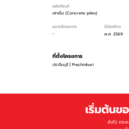
ผลิตภัณฑ์
เสาเข็ม (Concrete piles)
ขนาดโครงการ
ปีก่อสร้าง
-
พ.ศ. 2569
ที่ตั้งโครงการ
ปราจีนบุรี | Prachinburi
เริ่มต้น
​ส่งไว ตรง