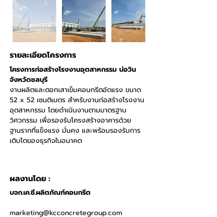
รายละเอียดโครงการ
โครงการก่อสร้างโรงงานอุตสาหกรรม บ่อวิน 
จังหวัดชลบุรี
งานผลิตและตอกเสาเข็มคอนกรีตอัดแรง ขนาด 
52 x 52 เซนติเมตร สำหรับงานก่อสร้างโรงงาน
อุตสาหกรรม โดยดำเนินงานตามมาตรฐาน
วิศวกรรม เพื่อรองรับโครงสร้างอาคารด้วย
ฐานรากที่แข็งแรง มั่นคง และพร้อมรองรับการ
เติบโตของธุรกิจในอนาคต
ผลงานโดย :
บจก.เค.ซี.ผลิตภัณฑ์คอนกรีต
marketing@kcconcretegroup.com