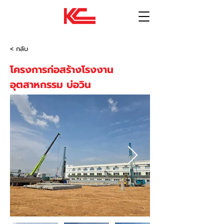
< กลับ
โครงการก่อสร้างโรงงาน
อุตสาหกรรม บ่อวิน
ชลบุรี | Chonburi