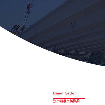
Beam Girder
預力混凝土橋樑梁