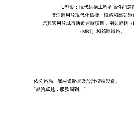
U型梁：現代結構工程的高性能選
廣泛應用於現代化橋樑、鐵路和高架道
尤其適用於城市軌道運輸項目，例如輕軌（B
（MRT）和郊區鐵路。
依公路局、鄉村道路局及設計標準製造。
“品質卓越，服務周到。”