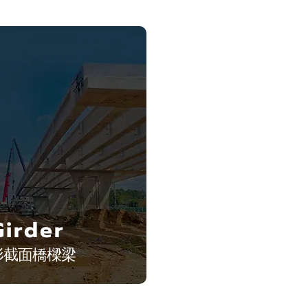
Girder
形截面橋樑梁