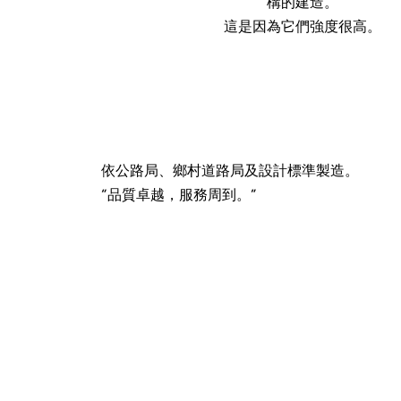
構的建造。
這是因為它們強度很高。
依公路局、鄉村道路局及設計標準製造。
“品質卓越，服務周到。”