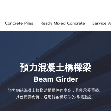
EEC Solutions
Contact Us
Concrete Piles
Ready Mixed Concrete
Service A
預力混凝土橋樑梁
Beam Girder
預力鋼筋混凝土橋樑結構構件強度高，且能承受重載。
其使用壽命長，適用於各種類型的橋樑建設。