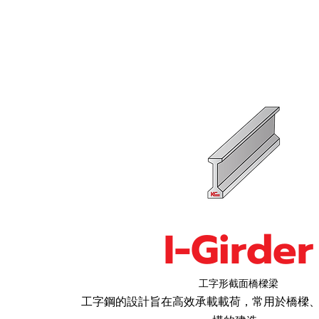
I-Girder
工字形截面橋樑梁
工字鋼的設計旨在高效承載載荷，常用於橋樑