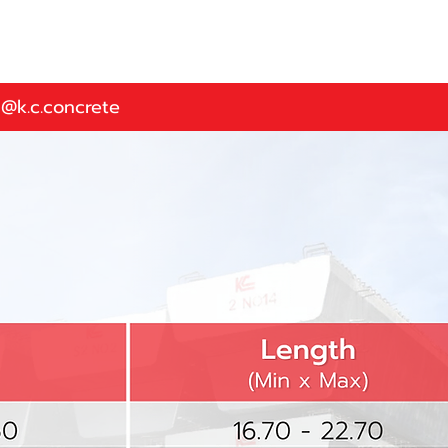
@k.c.concrete