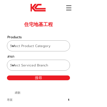
住宅地基工程
Products
สาขา
搜尋
總數
專案
1