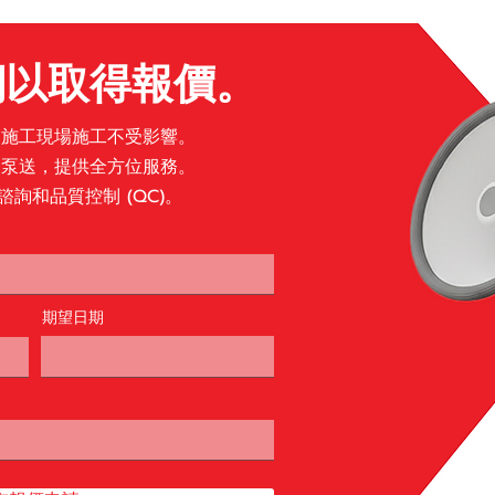
們以取得報價。
！施工現場施工不受影響。
到泵送，提供全方位服務。
詢和品質控制 (QC)。
期望日期