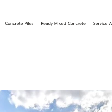
EEC Solutions
Contact Us
Concrete Piles
Ready Mixed Concrete
Service A