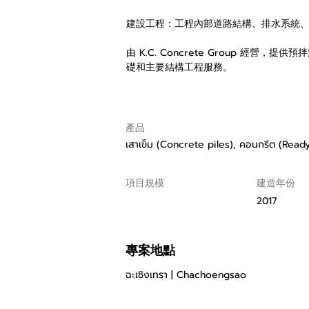
建設工程：工程內部道路結構、排水系統
由 K.C. Concrete Group 經
礎和主要結構工程服務。
產品
เสาเข็ม (Concrete piles), คอนกรีต (Rea
項目規模
建造年份
2017
專案地點
ฉะเชิงเทรา | Chachoengsao