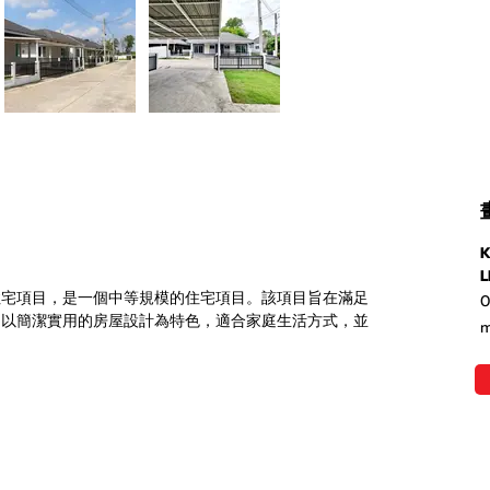
K
L
住宅項目，是一個中等規模的住宅項目。該項目旨在滿足
0
，以簡潔實用的房屋設計為特色，適合家庭生活方式，並
m