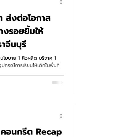
ท ส่งต่อโอกาส
างรอยยิ้มให้
จีนบุรี
้นโยบาย 1 คิวผลิต บริจาค 1
กรณ์การเรียนให้เด็กในพื้นที่
ี.คอนกรีต Recap