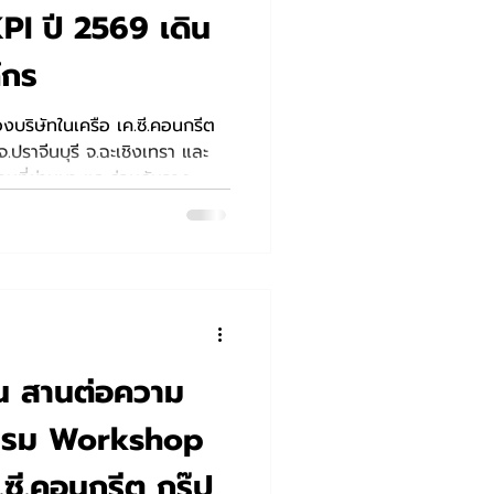
KPI ปี 2569 เดิน
์กร
งบริษัทในเครือ เค.ซี.คอนกรีต
ราจีนบุรี จ.ฉะเชิงเทรา และ
ที่ผ่านมา และร่วมกันวาง
นาคุณภาพสินค้าและบริการ
ัน สานต่อความ
จกรรม Workshop
ซี.คอนกรีต กรุ๊ป