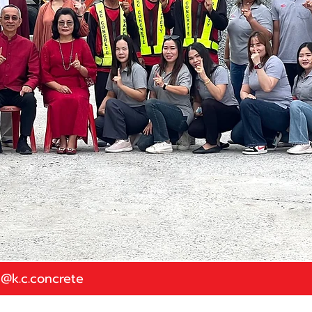
@k.c.concrete