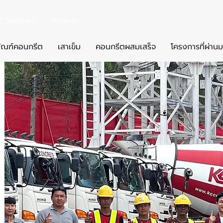
C Solutions
ติดต่อเรา
ัณฑ์คอนกรีต
เสาเข็ม
คอนกรีตผสมเสร็จ
โครงการที่ผ่านม