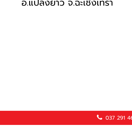
อ.แปลงยาว จ.ฉะเชิงเทรา
037 291 4