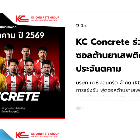
13 มี.ค.
KC Concrete ร่
ซอลต้านยาเสพต
ประจันตคาม
บริษัท เค.ซี.คอนกรีต จำกัด (K
การแข่งขัน ฟุตซอลต้านยาเส
ซึ่งจัดขึ้นระหว่างวันที่ 10 ม
เปิดจะมีขึ้นในวันที่ 16 มีนาค
เทศบาลตำบลประจันตคาม พร้
แข่งขันและส่งกำลังใจให้ทีม K
22 มีนาคม เวลา 22.00 น.