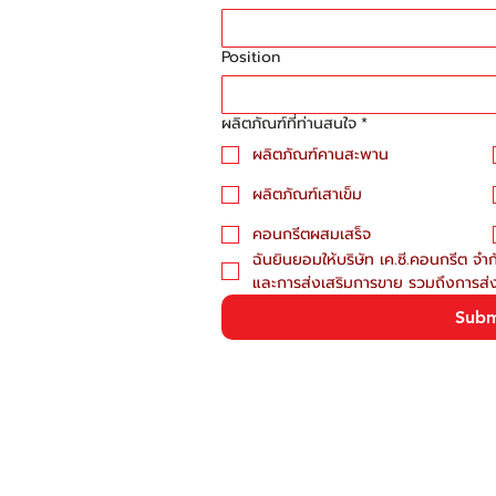
Position
ผลิตภัณฑ์ที่ท่านสนใจ
*
ผลิตภัณฑ์คานสะพาน
ผลิตภัณฑ์เสาเข็ม
คอนกรีตผสมเสร็จ
ฉันยินยอมให้บริษัท เค.ซี.คอนกรีต จำ
และการส่งเสริมการขาย รวมถึงการส่
Subm