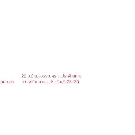
ม.
ถ.สุวรรณศร ต.ประจันตคาม
20
2
อ.ประจันตคาม จ.ปราจีนบุรี
roup.co
25130