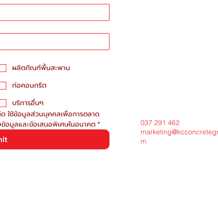
ผลิตภัณฑ์พื้นสะพาน
ท่อคอนกรีต
บริการอื่นๆ
กัด ใช้ข้อมูลส่วนบุคคลเพื่อการตลาด
037 291 462
งข้อมูลและข้อเสนอพิเศษในอนาคต
*
marketing@kcconcreteg
it
m