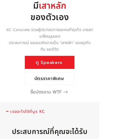
มี
เสาหลัก
ของตัวเอง
KC Concrete ชวนผู้ประกอบการและคนทำธุรกิจ มาแลก
เปลี่ยนมุมมอง
ประสบการณ์ และแนวคิดการเป็น "เสาหลัก" ของธุรกิจ
ทีม และชีวิต
ดู Speakers
บัตรราคาพิเศษ
ซื้อบัตรงาน WTF
━ เจออะไรได้ที่บูธ KC
ประสบการณ์ที่คุณจะได้รับ