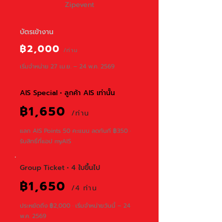
Zipevent
บัตรเข้างาน
฿2,000
/ท่าน
เริ่มจำหน่าย 27 เม.ย. – 24 พ.ค. 2569
AIS Special • ลูกค้า AIS เท่านั้น
฿1,650
/ท่าน
แลก AIS Points 50 คะแนน ลดทันที ฿350 ·
รับสิทธิ์ที่แอป myAIS
Group Ticket • 4 ใบขึ้นไป
฿1,650
/4 ท่าน
ประหยัดถึง ฿2,000 · เริ่มจำหน่ายวันนี้ – 24
พ.ค. 2569